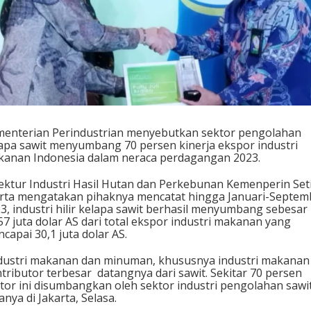
enterian Perindustrian menyebutkan sektor pengolahan
apa sawit menyumbang 70 persen kinerja ekspor industri
anan Indonesia dalam neraca perdagangan 2023.
ektur Industri Hasil Hutan dan Perkebunan Kemenperin Set
rta mengatakan pihaknya mencatat hingga Januari-Septem
3, industri hilir kelapa sawit berhasil menyumbang sebesar
57 juta dolar AS dari total ekspor industri makanan yang
capai 30,1 juta dolar AS.
dustri makanan dan minuman, khususnya industri makanan 
tributor terbesar datangnya dari sawit. Sekitar 70 persen
tor ini disumbangkan oleh sektor industri pengolahan sawit
anya di Jakarta, Selasa.