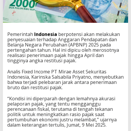
Pemerintah
Indonesia
berpotensi akan melakukan
penyesuaian terhadap Anggaran Pendapatan dan
Belanja Negara Perubahan (APBNP) 2025 pada
pertengahan tahun. Hal ini dipicu oleh merosotnya
realisasi penerimaan pajak hingga April dan
tingginya angka restitusi pajak.
Analis Fixed Income PT Mirae Asset Sekuritas
Indonesia, Karinska Salsabila Priyatno, menyebutkan
bahwa terjadi pelebaran jarak antara penerimaan
bruto dan restitusi pajak.
“Kondisi ini diperparah dengan lemahnya akurasi
pelaporan pajak, yang tentu mengganggu
perencanaan fiskal, terutama di tengah tekanan
politik untuk meningkatkan rasio pajak saat
pertumbuhan ekonomi justru melambat,” ujarnya
dalam keterangan tertulis, Jumat, 9 Mei 2025.