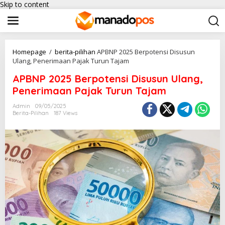
Skip to content
Homepage
/
berita-pilihan
APBNP 2025 Berpotensi Disusun
Ulang, Penerimaan Pajak Turun Tajam
APBNP 2025 Berpotensi Disusun Ulang,
Penerimaan Pajak Turun Tajam
Admin
09/05/2025
Berita-Pilihan
187 Views