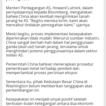
Menteri Perdagangan AS, Howard Lutnick, dalam
pernyataannya kepada Bloomberg, mengatakan
bahwa China akan kembali mengirimkan tanah
jarang ke AS. “Begitu mereka kirim, kami akan
mencabut tindakan pencegahan kami,” ujarnya.
Meski begitu, proses implementasi kesepakatan
diperkirakan tidak mudah. Menurut sumber industri,
China sangat berhati-hati dalam hal penggunaan
ganda (
dual use
) tanah jarang, terutama untuk
menghindari potensi penggunaannya dalam sektor
militer AS.
Pemerintah China bahkan menerapkan prosedur
pemeriksaan ketat terhadap pembeli dan
memperlambat proses perizinan ekspor.
Sementara itu, pihak Kedutaan Besar China di
Washington belum memberikan tanggapan atas
perkembangan ini.
Kesepakatan ini menjadi sinyal positif setelah
berbulan-bulan ketegangan antara dua ekonomi