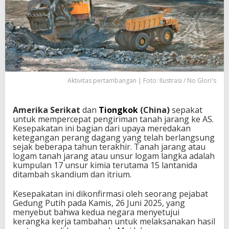
Aktivitas pertambangan | Foto: Ilustrasi / No Glori's
A
merika Serikat
dan
Tiongkok
(China)
sepakat
untuk mempercepat pengiriman tanah jarang ke AS.
Kesepakatan ini bagian dari upaya meredakan
ketegangan perang dagang yang telah berlangsung
sejak beberapa tahun terakhir. Tanah jarang atau
logam tanah jarang atau unsur logam langka adalah
kumpulan 17 unsur kimia terutama 15 lantanida
ditambah skandium dan itrium.
Kesepakatan ini dikonfirmasi oleh seorang pejabat
Gedung Putih pada Kamis, 26 Juni 2025, yang
menyebut bahwa kedua negara menyetujui
kerangka kerja tambahan untuk melaksanakan hasil