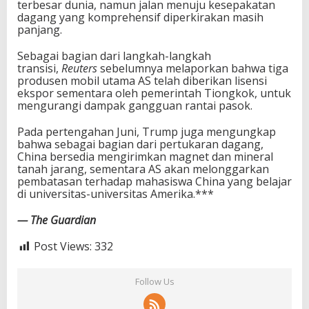
terbesar dunia, namun jalan menuju kesepakatan
dagang yang komprehensif diperkirakan masih
panjang.
Sebagai bagian dari langkah-langkah
transisi,
Reuters
sebelumnya melaporkan bahwa tiga
produsen mobil utama AS telah diberikan lisensi
ekspor sementara oleh pemerintah Tiongkok, untuk
mengurangi dampak gangguan rantai pasok.
Pada pertengahan Juni, Trump juga mengungkap
bahwa sebagai bagian dari pertukaran dagang,
China bersedia mengirimkan magnet dan mineral
tanah jarang, sementara AS akan melonggarkan
pembatasan terhadap mahasiswa China yang belajar
di universitas-universitas Amerika.***
— The Guardian
Post Views:
332
Follow Us