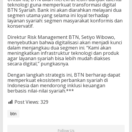
teknologi guna memperkuat transformasi digital
BTN Syariah. Bank ini akan diarahkan melayani dua
segmen utama yang selama ini loyal terhadap
layanan syariah: segmen masyarakat konformis dan
konservatif.
Direktur Risk Management BTN, Setiyo Wibowo,
menyebutkan bahwa digitalisasi akan menjadi kunci
dalam menjangkau dua segmen ini. “Kami akan
meningkatkan infrastruktur teknologi dan produk
agar layanan syariah bisa lebih mudah diakses
secara digital,” pungkasnya.
Dengan langkah strategis ini, BTN berharap dapat
memperkuat ekosistem perbankan syariah di
Indonesia dan mendorong inklusi keuangan
berbasis nilai-nilai syariah.***
Post Views:
329
btn
Follow Us