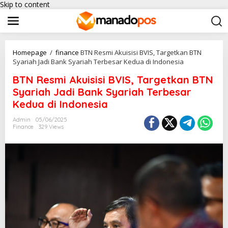
Skip to content
Homepage
/
finance
BTN Resmi Akuisisi BVIS, Targetkan BTN
Syariah Jadi Bank Syariah Terbesar Kedua di Indonesia
BTN Resmi Akuisisi BVIS, Targetkan BTN
Syariah Jadi Bank Syariah Terbesar
Kedua di Indonesia
Admin
05/06/2025
Finance
329 Views