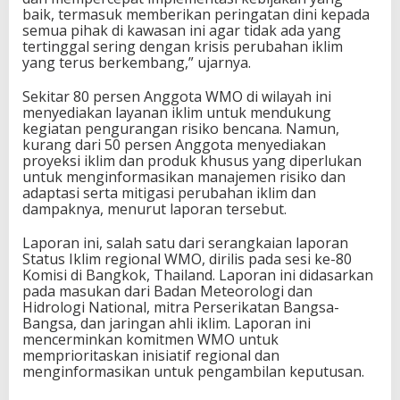
baik, termasuk memberikan peringatan dini kepada
semua pihak di kawasan ini agar tidak ada yang
tertinggal sering dengan krisis perubahan iklim
yang terus berkembang,” ujarnya.
Sekitar 80 persen Anggota WMO di wilayah ini
menyediakan layanan iklim untuk mendukung
kegiatan pengurangan risiko bencana. Namun,
kurang dari 50 persen Anggota menyediakan
proyeksi iklim dan produk khusus yang diperlukan
untuk menginformasikan manajemen risiko dan
adaptasi serta mitigasi perubahan iklim dan
dampaknya, menurut laporan tersebut.
Laporan ini, salah satu dari serangkaian laporan
Status Iklim regional WMO, dirilis pada sesi ke-80
Komisi di Bangkok, Thailand. Laporan ini didasarkan
pada masukan dari Badan Meteorologi dan
Hidrologi National, mitra Perserikatan Bangsa-
Bangsa, dan jaringan ahli iklim. Laporan ini
mencerminkan komitmen WMO untuk
memprioritaskan inisiatif regional dan
menginformasikan untuk pengambilan keputusan.