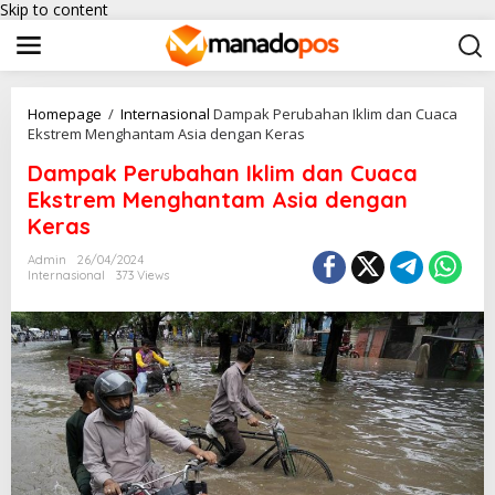
Skip to content
Homepage
/
Internasional
Dampak Perubahan Iklim dan Cuaca
Ekstrem Menghantam Asia dengan Keras
Dampak Perubahan Iklim dan Cuaca
Ekstrem Menghantam Asia dengan
Keras
Admin
26/04/2024
Internasional
373 Views