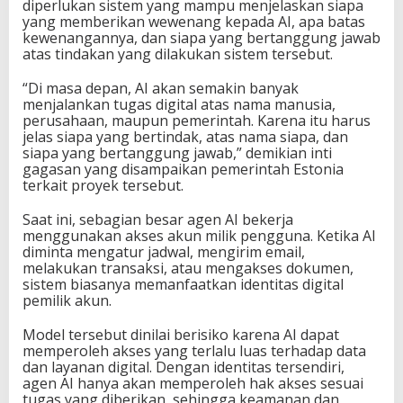
diperlukan sistem yang mampu menjelaskan siapa
yang memberikan wewenang kepada AI, apa batas
kewenangannya, dan siapa yang bertanggung jawab
atas tindakan yang dilakukan sistem tersebut.
“Di masa depan, AI akan semakin banyak
menjalankan tugas digital atas nama manusia,
perusahaan, maupun pemerintah. Karena itu harus
jelas siapa yang bertindak, atas nama siapa, dan
siapa yang bertanggung jawab,” demikian inti
gagasan yang disampaikan pemerintah Estonia
terkait proyek tersebut.
Saat ini, sebagian besar agen AI bekerja
menggunakan akses akun milik pengguna. Ketika AI
diminta mengatur jadwal, mengirim email,
melakukan transaksi, atau mengakses dokumen,
sistem biasanya memanfaatkan identitas digital
pemilik akun.
Model tersebut dinilai berisiko karena AI dapat
memperoleh akses yang terlalu luas terhadap data
dan layanan digital. Dengan identitas tersendiri,
agen AI hanya akan memperoleh hak akses sesuai
tugas yang diberikan, sehingga keamanan dan