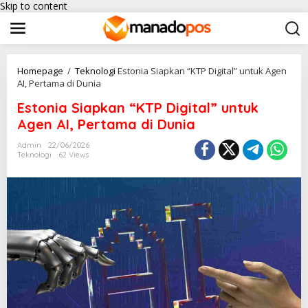
Skip to content
Homepage
/
Teknologi
Estonia Siapkan “KTP Digital” untuk Agen
AI, Pertama di Dunia
Estonia Siapkan “KTP Digital” untuk
Agen AI, Pertama di Dunia
Admin
22/06/2026
Teknologi
62 Views