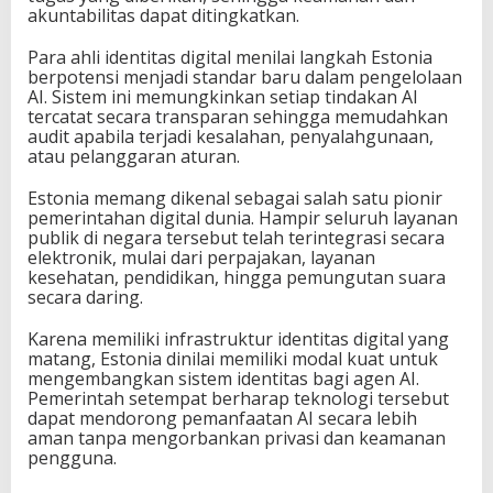
akuntabilitas dapat ditingkatkan.
Para ahli identitas digital menilai langkah Estonia
berpotensi menjadi standar baru dalam pengelolaan
AI. Sistem ini memungkinkan setiap tindakan AI
tercatat secara transparan sehingga memudahkan
audit apabila terjadi kesalahan, penyalahgunaan,
atau pelanggaran aturan.
Estonia memang dikenal sebagai salah satu pionir
pemerintahan digital dunia. Hampir seluruh layanan
publik di negara tersebut telah terintegrasi secara
elektronik, mulai dari perpajakan, layanan
kesehatan, pendidikan, hingga pemungutan suara
secara daring.
Karena memiliki infrastruktur identitas digital yang
matang, Estonia dinilai memiliki modal kuat untuk
mengembangkan sistem identitas bagi agen AI.
Pemerintah setempat berharap teknologi tersebut
dapat mendorong pemanfaatan AI secara lebih
aman tanpa mengorbankan privasi dan keamanan
pengguna.