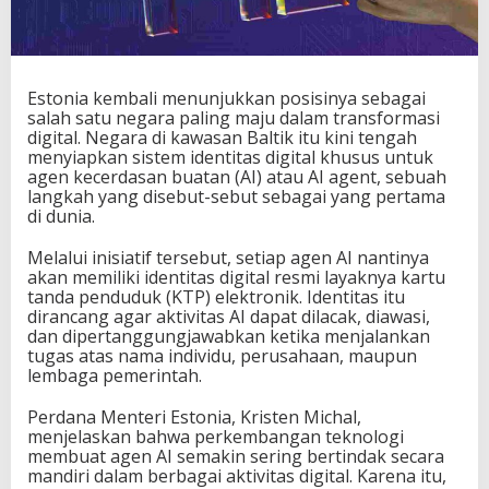
Estonia kembali menunjukkan posisinya sebagai
salah satu negara paling maju dalam transformasi
digital. Negara di kawasan Baltik itu kini tengah
menyiapkan sistem identitas digital khusus untuk
agen kecerdasan buatan (AI) atau AI agent, sebuah
langkah yang disebut-sebut sebagai yang pertama
di dunia.
Melalui inisiatif tersebut, setiap agen AI nantinya
akan memiliki identitas digital resmi layaknya kartu
tanda penduduk (KTP) elektronik. Identitas itu
dirancang agar aktivitas AI dapat dilacak, diawasi,
dan dipertanggungjawabkan ketika menjalankan
tugas atas nama individu, perusahaan, maupun
lembaga pemerintah.
Perdana Menteri Estonia, Kristen Michal,
menjelaskan bahwa perkembangan teknologi
membuat agen AI semakin sering bertindak secara
mandiri dalam berbagai aktivitas digital. Karena itu,