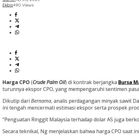
Ekbis
490 Views
Harga CPO
(
Crude Palm Oil
) di kontrak berjangka
Bursa Ma
turunnya ekspor CPO, yang mempengaruhi sentimen pasa
Dikutip dari
Bernama
, analis perdagangan minyak sawit 
ini tengah mencermati estimasi ekspor serta prospek pro
“Penguatan Ringgit Malaysia terhadap dolar AS juga berko
Secara teknikal, Ng menjelaskan bahwa harga CPO saat ini