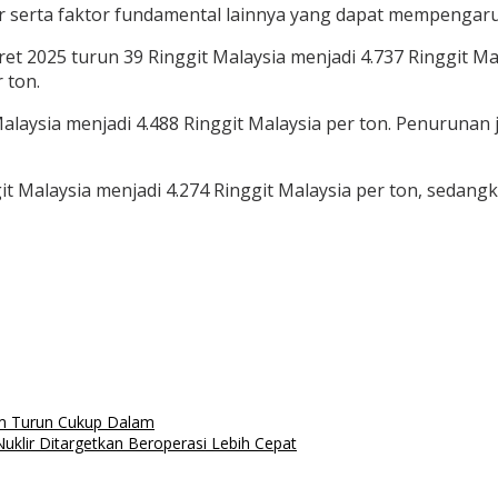
serta faktor fundamental lainnya yang dapat mempengaru
2025 turun 39 Ringgit Malaysia menjadi 4.737 Ringgit Malay
 ton.
aysia menjadi 4.488 Ringgit Malaysia per ton. Penurunan ju
it Malaysia menjadi 4.274 Ringgit Malaysia per ton, sedan
m Turun Cukup Dalam
klir Ditargetkan Beroperasi Lebih Cepat