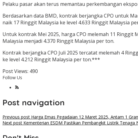
Pelaku pasar akan terus memantau perkembangan ekspor 
Berdasarkan data BMD, kontrak berjangka CPO untuk Maret 
naik 17 Ringgit Malaysia ke level 4.633 Ringgit Malaysia per
Untuk kontrak Mei 2025, harga CPO melemah 11 Ringgit Mal
Malaysia menjadi 4.370 Ringgit Malaysia per ton.
Kontrak berjangka CPO Juli 2025 tercatat melemah 4 Ringg
ke level 4.212 Ringgit Malaysia per ton.***
Post Views:
490
Follow Us
Post navigation
Previous post
Harga Emas Pegadaian 12 Maret 2025, Antam 1 Gra
Next post
Kementerian ESDM Pastikan Pembangkit Listrik Tenaga Nu
Don't Miss