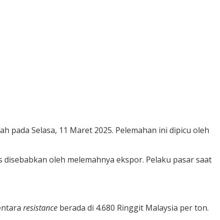
h pada Selasa, 11 Maret 2025. Pelemahan ini dipicu oleh
 disebabkan oleh melemahnya ekspor. Pelaku pasar saat
entara
resistance
berada di 4.680 Ringgit Malaysia per ton.