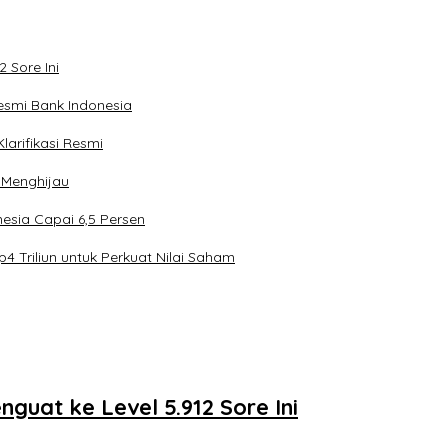
 Sore Ini
esmi Bank Indonesia
arifikasi Resmi
 Menghijau
esia Capai 6,5 Persen
4 Triliun untuk Perkuat Nilai Saham
guat ke Level 5.912 Sore Ini