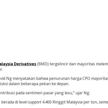
laysia Derivatives
(BMD) tergelincir dan mayoritas melema
r.
David Ng menyatakan bahwa penurunan harga CPO mayoritas
duksi dalam beberapa pekan ke depan.
ntribusi pada sentimen pasar yang lesu,” ujar Ng.
 berada di level
support
4.400 Ringgit Malaysia per ton, sem