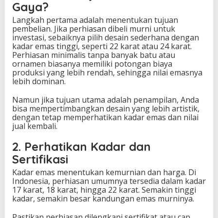
Gaya?
Langkah pertama adalah menentukan tujuan
pembelian. Jika perhiasan dibeli murni untuk
investasi, sebaiknya pilih desain sederhana dengan
kadar emas tinggi, seperti 22 karat atau 24 karat.
Perhiasan minimalis tanpa banyak batu atau
ornamen biasanya memiliki potongan biaya
produksi yang lebih rendah, sehingga nilai emasnya
lebih dominan.
Namun jika tujuan utama adalah penampilan, Anda
bisa mempertimbangkan desain yang lebih artistik,
dengan tetap memperhatikan kadar emas dan nilai
jual kembali.
2. Perhatikan Kadar dan
Sertifikasi
Kadar emas menentukan kemurnian dan harga. Di
Indonesia, perhiasan umumnya tersedia dalam kadar
17 karat, 18 karat, hingga 22 karat. Semakin tinggi
kadar, semakin besar kandungan emas murninya.
Pastikan perhiasan dilengkapi sertifikat atau cap