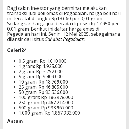
Bagi calon investor yang berminat melakukan
transaksi jual beli emas di Pegadaian, harga beli hari
ini tercatat di angka Rp18.660 per 0,01 gram.
Sedangkan harga jual berada di posisi Rp17.950 per
0,01 gram. Berikut ini daftar harga emas di
Pegadaian hari ini, Senin, 12 Mei 2025, sebagaimana
dilansir dari situs
Sahabat Pegadaian
:
Galeri24
0,5 gram: Rp 1.010.000
1 gram: Rp 1.925.000
2 gram: Rp 3.792.000
5 gram: Rp 9.409.000
10 gram: Rp 18.769.000
25 gram: Rp 46.805.000
50 gram: Rp 93.536.000
100 gram: Rp 186.978.000
250 gram: Rp 467.214.000
500 gram: Rp 933.967.000
1.000 gram: Rp 1.867.933.000
Antam