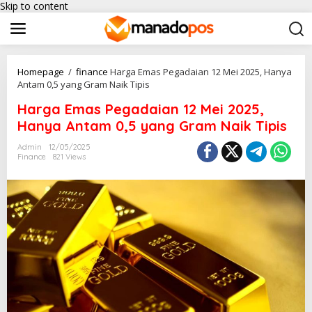
Skip to content
Homepage
/
finance
Harga Emas Pegadaian 12 Mei 2025, Hanya
Antam 0,5 yang Gram Naik Tipis
Harga Emas Pegadaian 12 Mei 2025,
Hanya Antam 0,5 yang Gram Naik Tipis
Admin
12/05/2025
Finance
821 Views