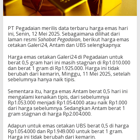
PT Pegadaian merilis data terbaru harga emas hari
ini, Senin, 12 Mei 2025. Sebagaimana dilihat
dari
laman resmi
Sahabat Pegadaian
, berikut harga emas
cetakan Galeri24, Antam dan UBS selengkapnya:
Harga emas cetakan Galeri24 di Pegadaian untuk
berat 0,5 gram hari ini masih stagnan di Rp1.010.000
dan berat 1 gram di Rp1.925.000. Harga ini tidak
berubah dari kemarin, Minggu, 11 Mei 2025, setelah
sebelumnya hanya naik tipis.
Sementara itu, harga emas Antam berat 0,5 hari ini
mengalami kenaikan tipis, dari sebelumnya
Rp1.053.000 menjadi Rp1.054.000 atau naik Rp1.000
dari harga sebelumnya. Sedangkan Antam berat 1
gram stagnan di harga Rp2.004.000.
Adapun untuk emas cetakan UBS berat 0,5 di harga
Rp1.054.000 dan Rp1.949.000 untuk berat 1 gram.
Harga ini tidak berubah dari kemarin.