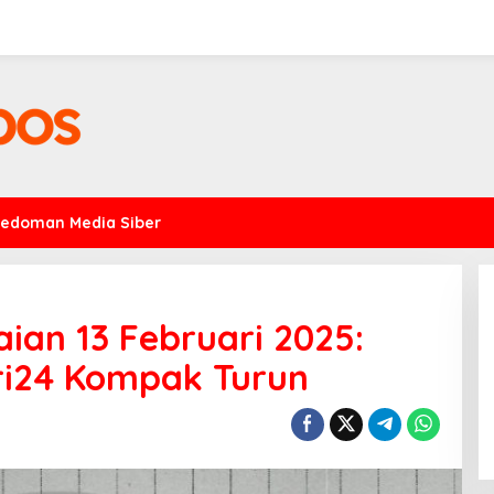
Pedoman Media Siber
an 13 Februari 2025:
ri24 Kompak Turun