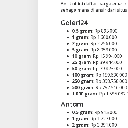
u
Berikut ini daftar harga emas di
n
sebagaimana dilansir dari situ
Galeri24
0,5 gram
: Rp 895.000
1 gram
: Rp 1.660.000
2 gram
: Rp 3.256.000
5 gram
: Rp 8.053.000
10 gram
: Rp 15.994.000
25 gram
: Rp 39.944.000
50 gram
: Rp 79.823.000
100 gram
: Rp 159.630.000
250 gram
: Rp 398.758.000
500 gram
: Rp 797.516.000
1.000 gram
: Rp 1.595.032
Antam
0,5 gram
: Rp 915.000
1 gram
: Rp 1.727.000
2 gram
: Rp 3.391.000