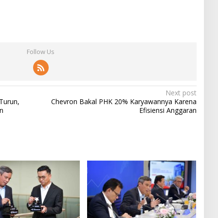
Follow Us
Next post
Turun,
Chevron Bakal PHK 20% Karyawannya Karena
n
Efisiensi Anggaran