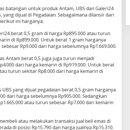
as batangan untuk produk Antam, UBS dan Galeri24
5, yang dijual di Pegadaian. Sebagaimana dilansir dari
 berikut ini harganya;
ri24 berat 0,5 gram di harga Rp895.000 atau turun
marin di Rp899.000. Untuk berat 1 gram harganya
 sebesar Rp9.000 dari harga sebelumnya Rp1.669.000.
as Antam berat 0,5 juga juga turun menjadi
Rp4.000 dari harga kemarin di Rp919.000. Untuk berat
au turun sekitar Rp8.000 dari harga kemarin di
 UBS yang dijual pegadaian berat 0,5 gram harganya
000 dari harga sebelumnya Rp905.000. Sedangkan
p1.665.000 atau turun sebesar Rp7.000 dari kemarin
membeli atau melakukan transaksi jual beli emas di
berada di posisi Rp15.790 dan harga jualnya Rp15.310.