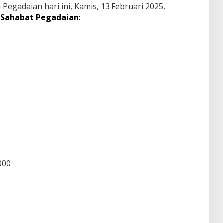
 Pegadaian hari ini, Kamis, 13 Februari 2025,
s
Sahabat Pegadaian
:
.000