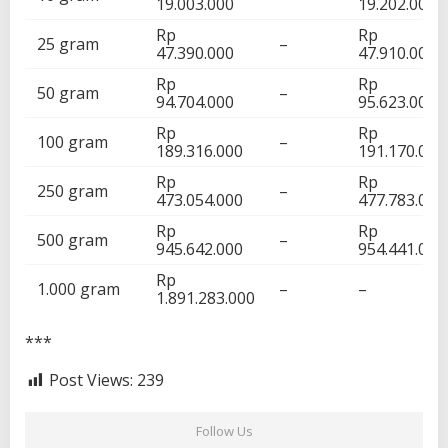
19.003.000
19.202.000
Rp
Rp
25 gram
–
47.390.000
47.910.000
Rp
Rp
50 gram
–
94.704.000
95.623.000
Rp
Rp
100 gram
–
189.316.000
191.170.000
Rp
Rp
250 gram
–
473.054.000
477.783.000
Rp
Rp
500 gram
–
945.642.000
954.441.000
Rp
1.000 gram
–
–
1.891.283.000
***
Post Views:
239
Follow Us