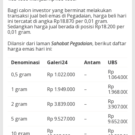
Bagi calon investor yang berminat melakukan
transaksi jual beli emas di Pegadaian, harga beli hari
ini tercatat di angka Rp18.870 per 0,01 gram.
Sedangkan harga jual berada di posisi Rp18.200 per
0,01 gram.
Dilansir dari laman
Sahabat Pegadaian
, berikut daftar
harga emas hari ini:
Denominasi
Galeri24
Antam
UBS
Rp
0,5 gram
Rp 1.022.000
–
1.064.000
Rp
1 gram
Rp 1.949.000
–
1.968.000
Rp
2 gram
Rp 3.839.000
–
3.907.000
Rp
5 gram
Rp 9.527.000
–
9.652.000
Rp
Rp
10 gram
–