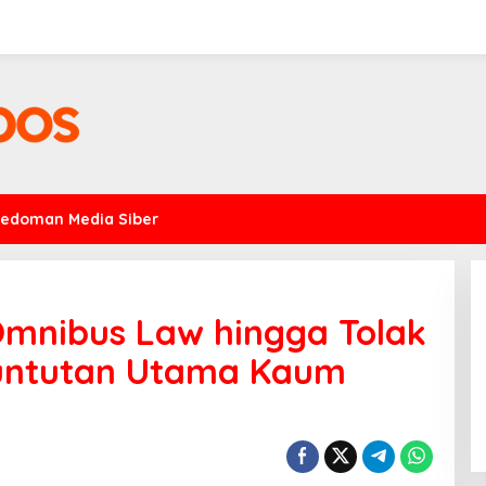
Pedoman Media Siber
Omnibus Law hingga Tolak
Tuntutan Utama Kaum