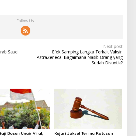
Follow Us
Next post
rab Saudi
Efek Samping Langka Terkait Vaksin
AstraZeneca: Bagaimana Nasib Orang yang
Sudah Disuntik?
aji Dosen Unair Viral,
Kejari Jaksel Terima Ratusan