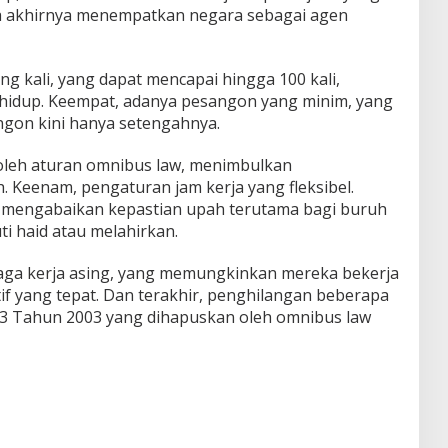
da akhirnya menempatkan negara sebagai agen
ng kali, yang dapat mencapai hingga 100 kali,
idup. Keempat, adanya pesangon yang minim, yang
ngon kini hanya setengahnya.
oleh aturan omnibus law, menimbulkan
h. Keenam, pengaturan jam kerja yang fleksibel.
g mengabaikan kepastian upah terutama bagi buruh
 haid atau melahirkan.
enaga kerja asing, yang memungkinkan mereka bekerja
if yang tepat. Dan terakhir, penghilangan beberapa
13 Tahun 2003 yang dihapuskan oleh omnibus law