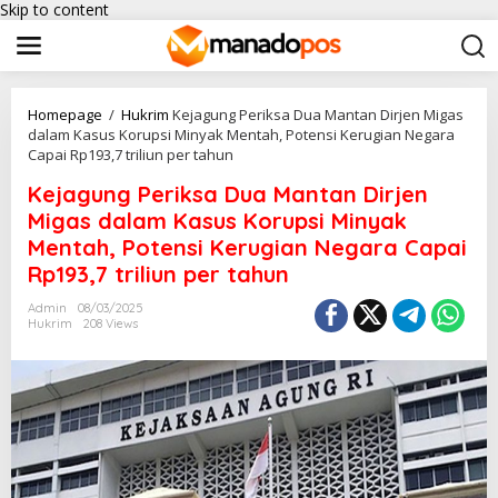
Skip to content
Homepage
/
Hukrim
Kejagung Periksa Dua Mantan Dirjen Migas
dalam Kasus Korupsi Minyak Mentah, Potensi Kerugian Negara
Capai Rp193,7 triliun per tahun
Kejagung Periksa Dua Mantan Dirjen
Migas dalam Kasus Korupsi Minyak
Mentah, Potensi Kerugian Negara Capai
Rp193,7 triliun per tahun
Admin
08/03/2025
Hukrim
208 Views