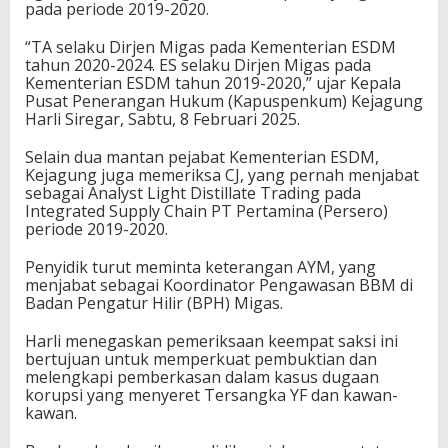
pada periode 2019-2020.
“TA selaku Dirjen Migas pada Kementerian ESDM
tahun 2020-2024. ES selaku Dirjen Migas pada
Kementerian ESDM tahun 2019-2020,” ujar Kepala
Pusat Penerangan Hukum (Kapuspenkum) Kejagung
Harli Siregar, Sabtu, 8 Februari 2025.
Selain dua mantan pejabat Kementerian ESDM,
Kejagung juga memeriksa CJ, yang pernah menjabat
sebagai Analyst Light Distillate Trading pada
Integrated Supply Chain PT Pertamina (Persero)
periode 2019-2020.
Penyidik turut meminta keterangan AYM, yang
menjabat sebagai Koordinator Pengawasan BBM di
Badan Pengatur Hilir (BPH) Migas.
Harli menegaskan pemeriksaan keempat saksi ini
bertujuan untuk memperkuat pembuktian dan
melengkapi pemberkasan dalam kasus dugaan
korupsi yang menyeret Tersangka YF dan kawan-
kawan.