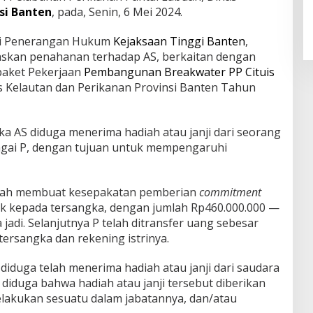
si Banten
, pada, Senin, 6 Mei 2024.
Kasi Penerangan Hukum
Kejaksaan Tinggi Banten
,
askan penahanan terhadap AS, berkaitan dengan
paket Pekerjaan
Pembangunan Breakwater PP Cituis
 Kelautan dan Perikanan Provinsi Banten Tahun
a AS diduga menerima hadiah atau janji dari seorang
ebagai P, dengan tujuan untuk mempengaruhi
 telah membuat kesepakatan pemberian
commitment
yek kepada tersangka, dengan jumlah Rp460.000.000 —
jadi. Selanjutnya P telah ditransfer uang sebesar
tersangka dan rekening istrinya.
 diduga telah menerima hadiah atau janji dari saudara
 diduga bahwa hadiah atau janji tersebut diberikan
lakukan sesuatu dalam jabatannya, dan/atau