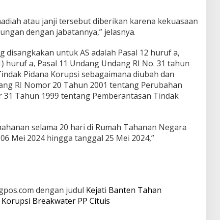
adiah atau janji tersebut diberikan karena kekuasaan
ngan dengan jabatannya,” jelasnya.
g disangkakan untuk AS adalah Pasal 12 huruf a,
(1) huruf a, Pasal 11 Undang Undang RI No. 31 tahun
indak Pidana Korupsi sebagaimana diubah dan
ng RI Nomor 20 Tahun 2001 tentang Perubahan
 31 Tahun 1999 tentang Pemberantasan Tindak
nahanan selama 20 hari di Rumah Tahanan Negara
l 06 Mei 2024 hingga tanggal 25 Mei 2024,”
angpos.com dengan judul
Kejati Banten Tahan
Korupsi Breakwater PP Cituis