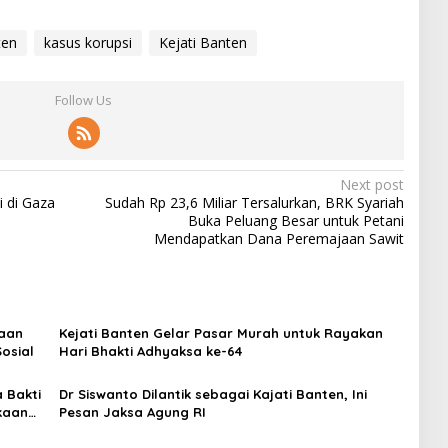
ten
kasus korupsi
Kejati Banten
Follow Us
Next post
 di Gaza
Sudah Rp 23,6 Miliar Tersalurkan, BRK Syariah
Buka Peluang Besar untuk Petani
Mendapatkan Dana Peremajaan Sawit
saan
Kejati Banten Gelar Pasar Murah untuk Rayakan
osial
Hari Bhakti Adhyaksa ke-64
 Bakti
Dr Siswanto Dilantik sebagai Kajati Banten, Ini
kaan
Pesan Jaksa Agung RI