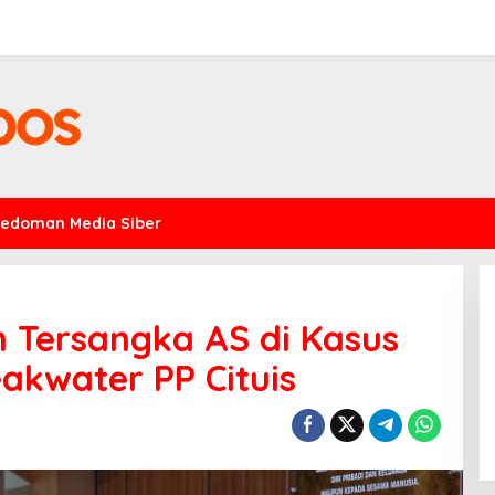
Pedoman Media Siber
n Tersangka AS di Kasus
akwater PP Cituis