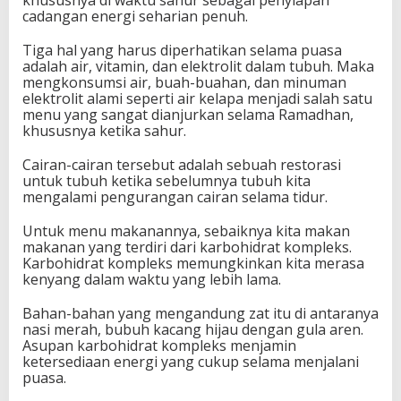
khususnya di waktu sahur sebagai penyiapan
cadangan energi seharian penuh.
Tiga hal yang harus diperhatikan selama puasa
adalah air, vitamin, dan elektrolit dalam tubuh. Maka
mengkonsumsi air, buah-buahan, dan minuman
elektrolit alami seperti air kelapa menjadi salah satu
menu yang sangat dianjurkan selama Ramadhan,
khususnya ketika sahur.
Cairan-cairan tersebut adalah sebuah restorasi
untuk tubuh ketika sebelumnya tubuh kita
mengalami pengurangan cairan selama tidur.
Untuk menu makanannya, sebaiknya kita makan
makanan yang terdiri dari karbohidrat kompleks.
Karbohidrat kompleks memungkinkan kita merasa
kenyang dalam waktu yang lebih lama.
Bahan-bahan yang mengandung zat itu di antaranya
nasi merah, bubuh kacang hijau dengan gula aren.
Asupan karbohidrat kompleks menjamin
ketersediaan energi yang cukup selama menjalani
puasa.