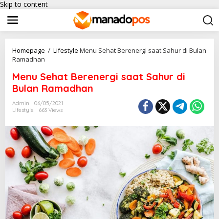
Skip to content
Homepage
/
Lifestyle
Menu Sehat Berenergi saat Sahur di Bulan
Ramadhan
Menu Sehat Berenergi saat Sahur di
Bulan Ramadhan
Admin
06/05/2021
Lifestyle
663 Views