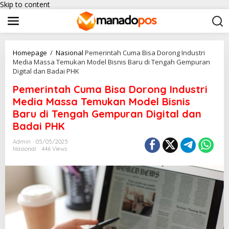
Skip to content
Homepage
/
Nasional
Pemerintah Cuma Bisa Dorong Industri
Media Massa Temukan Model Bisnis Baru di Tengah Gempuran
Digital dan Badai PHK
Pemerintah Cuma Bisa Dorong Industri
Media Massa Temukan Model Bisnis
Baru di Tengah Gempuran Digital dan
Badai PHK
Admin
05/05/2025
Nasional
446 Views