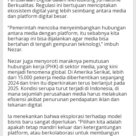
Berkualitas. Regulasi ini bertujuan menciptakan
ekosistem digital yang lebih seimbang antara media
dan platform digital besar.
“Pemerintah mencoba menyeimbangkan hubungan
antara media dengan platform, itu sebabnya kita
berharap ini bisa dijalankan agar media bisa
bertahan di tengah gempuran teknologi,” imbuh
Nezar.
Nezar juga menyoroti maraknya pemutusan
hubungan kerja (PHK) di sektor media, yang kini
menjadi fenomena global. Di Amerika Serikat, lebih
dari 15.000 pekerja media diberhentikan sepanjang
2024 dan tren itu diperkirakan terus berlanjut pada
2025. Kondisi serupa turut terjadi di Indonesia, di
mana sejumlah perusahaan media harus melakukan
efisiensi akibat penurunan pendapatan iklan dan
tekanan digital.
Ia menekankan bahwa eksplorasi terhadap model
bisnis baru sangat diperlukan. “Pilihan kita adalah
apakah tetap mandiri keluar dari ketergantungan
platform, atau berkolaborasi untuk membangun